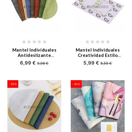
Mantel Individuales
Mantel Individuales
Antideslizante
Creatividad Estilo
Trenzado PVC
INS Fruta
6,99 €
5,99 €
9,98 €
8,55 €
-30%
-30%