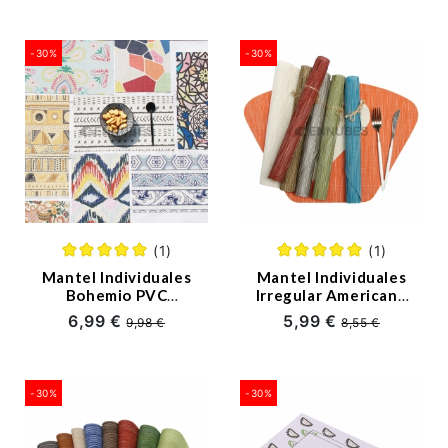
-30%
-30%
(1)
(1)
Mantel Individuales
Mantel Individuales
Bohemio PVC
Irregular Americano
Rectangular
Moderno PVC
6,99 €
5,99 €
9,98 €
8,55 €
-30%
-30%