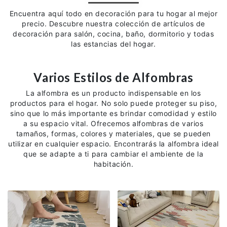
Alfombras
Encuentra aquí todo en decoración para tu hogar al mejor
precio. Descubre nuestra colección de artículos de
decoración para salón, cocina, baño, dormitorio y todas
Cortinas
las estancias del hogar.
Pijamas
Varios Estilos de Alfombras
Toallas
La alfombra es un producto indispensable en los
productos para el hogar. No solo puede proteger su piso,
sino que lo más importante es brindar comodidad y estilo
Sobre
a su espacio vital. Ofrecemos alfombras de varios
Nosotros
tamaños, formas, colores y materiales, que se pueden
utilizar en cualquier espacio. Encontrarás la alfombra ideal
que se adapte a ti para cambiar el ambiente de la
servicios@ennubes.com
habitación.