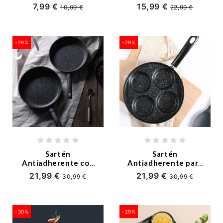
7,99 €
15,99 €
10,99 €
22,99 €
-29%
-29%
Sartén
Sartén
Antiadherente con
Antiadherente para
Patrón de Mármol
Tortillas
21,99 €
21,99 €
30,99 €
30,99 €
-30%
-29%