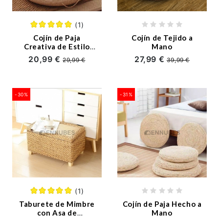
(1)
Cojín de Paja
Cojín de Tejido a
Creativa de Estilo
Mano
Nórdica
20,99 €
27,99 €
29,99 €
39,99 €
-30%
-31%
(1)
Taburete de Mimbre
Cojín de Paja Hecho a
con Asa de
Mano