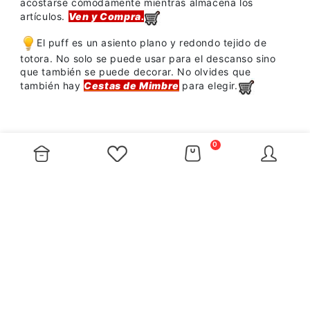
acostarse cómodamente mientras almacena los
artículos.
Ven y Compra.
El puff es un asiento plano y redondo tejido de
totora. No solo se puede usar para el descanso sino
que también se puede decorar. No olvides que
también hay
Cestas de Mimbre
para elegir.
0
MÁS
ATENCIÓN AL CLIENTE
INF. COMPAÑÍA