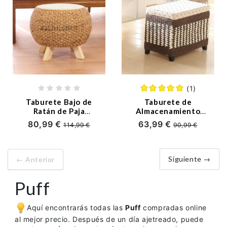
(1)
Taburete Bajo de
Taburete de
Ratán de Paja
Almacenamiento
Creative en Casa
Tejido Europeo
80,99 €
63,99 €
114,99 €
90,99 €
Siguiente →
← Anterior
Puff
Aquí encontrarás todas las
Puff
compradas online
al mejor precio. Después de un día ajetreado, puede