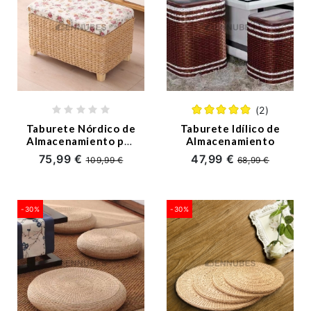
(2)
Taburete Nórdico de
Taburete Idílico de
Almacenamiento por
Almacenamiento
Tejido
75,99 €
47,99 €
109,99 €
68,99 €
-30%
-30%