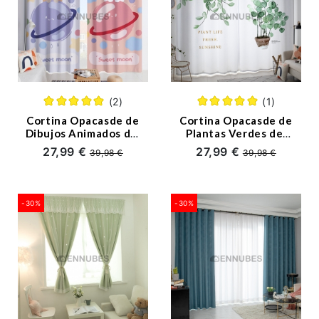
(2)
(1)
Cortina Opacasde de
Cortina Opacasde de
Dibujos Animados del
Plantas Verdes del
Dormitorio Infantil
Dormitorio Nórdica
27,99 €
27,99 €
39,98 €
39,98 €
Nórdica Moderna
Moderna
-30%
-30%