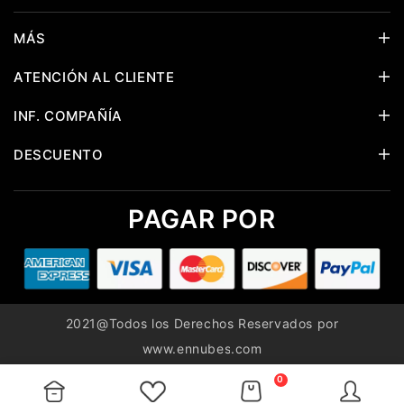
MÁS
ATENCIÓN AL CLIENTE
INF. COMPAÑÍA
DESCUENTO
PAGAR POR
2021@Todos los Derechos Reservados por
www.ennubes.com
0