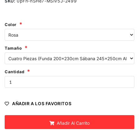
SKU:
0pFn-nSHe7-MSiV5J-2499
Color
Tamaño
Cantidad
AÑADIR A LOS FAVORITOS
Añadir Al Carrito