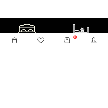
0
MÁS
ATENCIÓN AL CLIENTE
INF. COMPAÑÍA
DESCUENTO
PAGAR POR