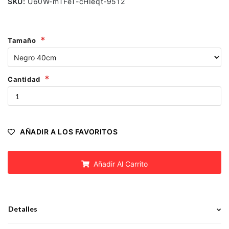
SKU:
U60W-mTFeT-cHIeqt-9512
Tamaño
Cantidad
AÑADIR A LOS FAVORITOS
Añadir Al Carrito
Detalles