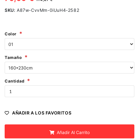
SKU:
A87w-CvvMm-0iUuH4-2582
Color
Tamaño
Cantidad
AÑADIR A LOS FAVORITOS
Añadir Al Carrito