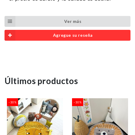
Ver más
Agregue su reseña
Últimos productos
-30%
-30%